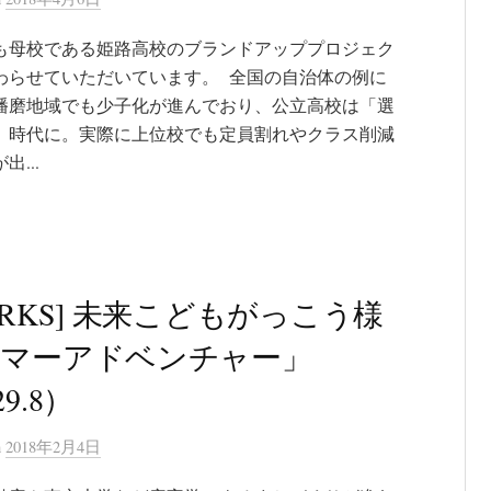
も母校である姫路高校のブランドアッププロジェク
わらせていただいています。 全国の自治体の例に
播磨地域でも少子化が進んでおり、公立高校は「選
」時代に。実際に上位校でも定員割れやクラス削減
出...
ORKS] 未来こどもがっこう様
サマーアドベンチャー」
9.8）
n
2018年2月4日