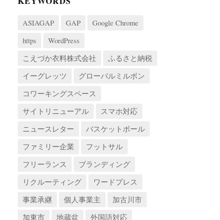
KEYWORDS
ASIAGAP
GAP
Google Chrome
https
WordPress
こえづか衣料株式会社
ふるさと納税
イーグレッツ
グローバルミルボン
コワーキングスペース
サイトリニューアル
スマホ対応
ニュースレター
バスケットボール
ファミリー企業
フットサル
フリーランス
ブランディング
リクルーティング
ワードプレス
事業承継
個人事業主
加古川市
加東市
地蔵盆
外国語対応