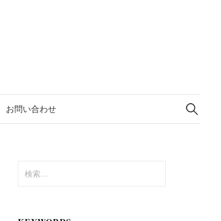
検
索:
お問い合わせ
検
索: