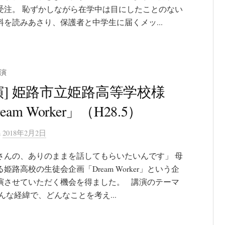
受注。 恥ずかしながら在学中は目にしたことのない
料を読みあさり、保護者と中学生に届くメッ...
演
演] 姫路市立姫路高等学校様
eam Worker」（H28.5）
n
2018年2月2日
さんの、ありのままを話してもらいたいんです」 母
姫路高校の生徒会企画「Dream Worker」という企
演させていただく機会を得ました。 講演のテーマ
んな経緯で、どんなことを考え...