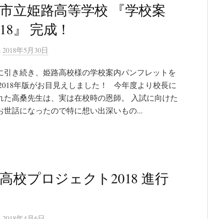
市立姫路高等学校 『学校案
018』 完成！
n
2018年5月30日
に引き続き、姫路高校様の学校案内パンフレットを
 2018年版がお目見えしました！ 今年度より校長に
れた高桑先生は、実は在校時の恩師。 入試に向けた
お世話になったので特に想い出深いもの...
高校プロジェクト2018 進行
n
2018年4月6日