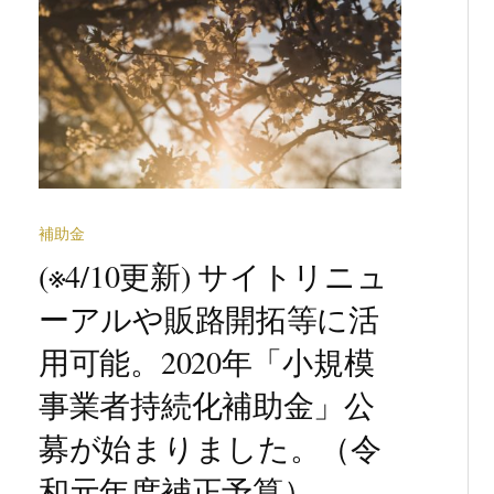
補助金
(※4/10更新) サイトリニュ
ーアルや販路開拓等に活
用可能。2020年「小規模
事業者持続化補助金」公
募が始まりました。（令
和元年度補正予算）