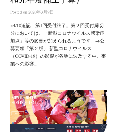
Posted
on
2020年3月9日
※4/10追記 第1回受付終了。第２回受付締切
分においては、「新型コロナウイルス感染症
加点」等の変更が加えられるようです。→公
募要領「第２版」 新型コロナウイルス
（COVID-19）の影響が各地に波及する中、事
業への影響...