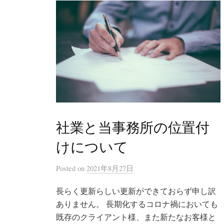
社業と当事務所の位置付
けについて
Posted
on
2021年8月27日
長らく更新らしい更新ができておらず申し訳
ありません。 長期化するコロナ禍においても
既存のクライアント様、また新たなお客様と