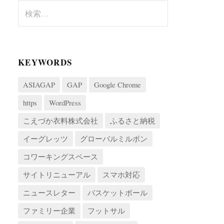
検
索:
KEYWORDS
ASIAGAP
GAP
Google Chrome
https
WordPress
こえづか衣料株式会社
ふるさと納税
イーグレッツ
グローバルミルボン
コワーキングスペース
サイトリニューアル
スマホ対応
ニュースレター
バスケットボール
ファミリー企業
フットサル