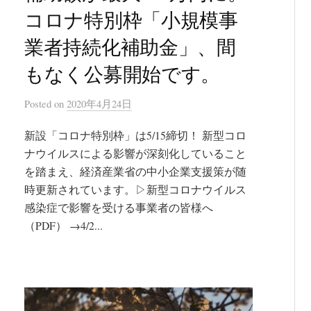
コロナ特別枠「小規模事
業者持続化補助金」、間
もなく公募開始です。
Posted
on
2020年4月24日
新設「コロナ特別枠」は5/15締切！ 新型コロ
ナウイルスによる影響が深刻化していること
を踏まえ、経済産業省の中小企業支援策が随
時更新されています。▷新型コロナウイルス
感染症で影響を受ける事業者の皆様へ
（PDF） →4/2...