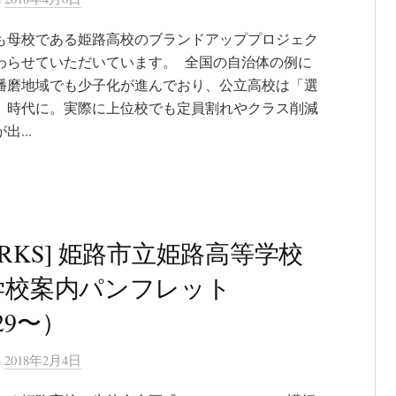
も母校である姫路高校のブランドアッププロジェク
わらせていただいています。 全国の自治体の例に
播磨地域でも少子化が進んでおり、公立高校は「選
」時代に。実際に上位校でも定員割れやクラス削減
出...
ORKS] 姫路市立姫路高等学校
学校案内パンフレット
29〜）
n
2018年2月4日