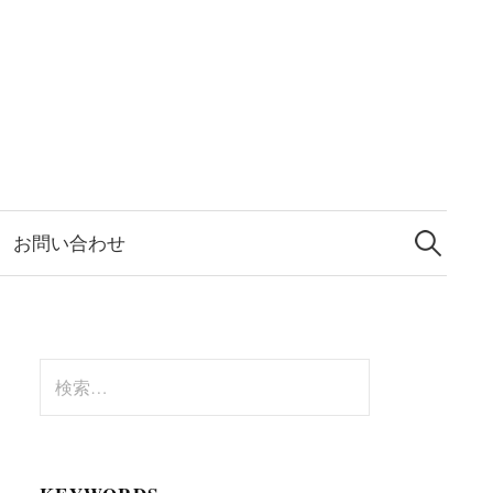
検
索:
お問い合わせ
検
索: