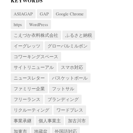
KEYWORDS
ASIAGAP
GAP
Google Chrome
https
WordPress
こえづか衣料株式会社
ふるさと納税
イーグレッツ
グローバルミルボン
コワーキングスペース
サイトリニューアル
スマホ対応
ニュースレター
バスケットボール
ファミリー企業
フットサル
フリーランス
ブランディング
リクルーティング
ワードプレス
事業承継
個人事業主
加古川市
加東市
地蔵盆
外国語対応