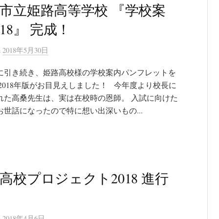
市立姫路高等学校 『学校案
018』 完成！
n
2018年5月30日
に引き続き、姫路高校様の学校案内パンフレットを
 2018年版がお目見えしました！ 今年度より校長に
れた高桑先生は、実は在校時の恩師。 入試に向けた
お世話になったので特に想い出深いもの...
高校プロジェクト2018 進行
n
2018年4月6日