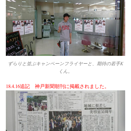
ずらりと並ぶキャンペーンフライヤーと、期待の若手K
くん。
18.4.16追記 神戸新聞朝刊に掲載されました。