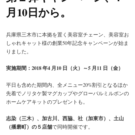
月10日から。
兵庫県三木市に本拠を置く美容室チェーン、美容室お
しゃれキャット様の創業50年記念キャンペーンが始ま
りました。
実施期間：2018 年4 月10 日（火）～5 月11 日（金）
平日も含めた期間内、全メニュー20%割引となるほか
先着でノリタケ製マグカップやグローバルミルボンの
ホームケアキットのプレゼントも。
志染（三木）、加古川、西脇、社（加東市）、土山
（播磨町）の５店舗
で同時開催です。