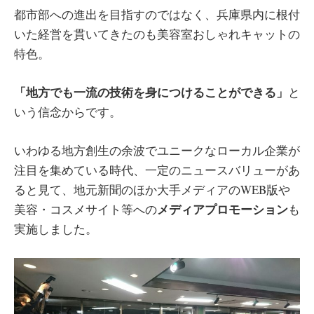
都市部への進出を目指すのではなく、兵庫県内に根付
いた経営を貫いてきたのも美容室おしゃれキャットの
特色。
「地方でも一流の技術を身につけることができる」
と
いう信念からです。
いわゆる地方創生の余波でユニークなローカル企業が
注目を集めている時代、一定のニュースバリューがあ
ると見て、地元新聞のほか大手メディアのWEB版や
メディアプロモーション
美容・コスメサイト等への
も
実施しました。