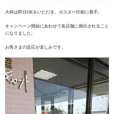
大枠は即日OKをいただき、ポスター印刷に着手。
キャンペーン開始にあわせて各店舗に掲出されること
になりました。
お客さまの反応が楽しみです。