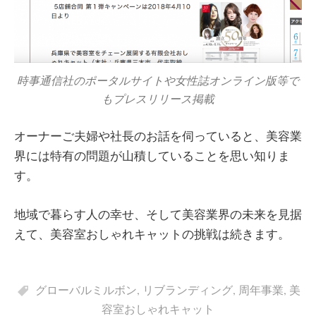
時事通信社のポータルサイトや女性誌オンライン版等で
もプレスリリース掲載
オーナーご夫婦や社長のお話を伺っていると、美容業
界には特有の問題が山積していることを思い知りま
す。
地域で暮らす人の幸せ、そして美容業界の未来を見据
えて、美容室おしゃれキャットの挑戦は続きます。
グローバルミルボン
,
リブランディング
,
周年事業
,
美
容室おしゃれキャット