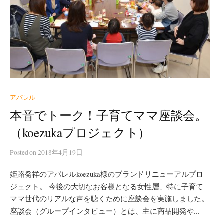
アパレル
本音でトーク！子育てママ座談会。
（koezukaプロジェクト）
Posted
on
2018年4月19日
姫路発祥のアパレルkoezuka様のブランドリニューアルプロ
ジェクト。 今後の大切なお客様となる女性層、特に子育て
ママ世代のリアルな声を聴くために座談会を実施しました。
座談会（グループインタビュー）とは、主に商品開発や...