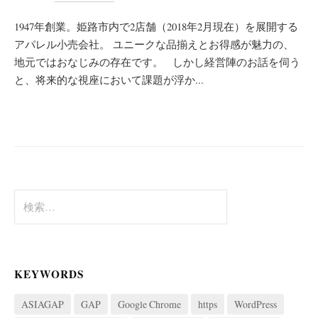
1947年創業。姫路市内で2店舗（2018年2月現在）を展開する
アパレル小売会社。 ユニークな品揃えとお得感が魅力の、
地元ではおなじみの存在です。 しかし経営陣のお話を伺う
と、将来的な視座において課題が浮か...
検
索:
KEYWORDS
ASIAGAP
GAP
Google Chrome
https
WordPress