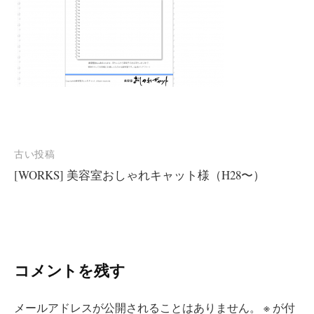
投
古い投稿
[WORKS] 美容室おしゃれキャット様（H28〜）
稿
ナ
ビ
ゲ
コメントを残す
ー
シ
メールアドレスが公開されることはありません。
※
が付