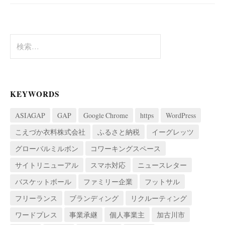
検
索:
KEYWORDS
ASIAGAP
GAP
Google Chrome
https
WordPress
こえづか衣料株式会社
ふるさと納税
イーグレッツ
グローバルミルボン
コワーキングスペース
サイトリニューアル
スマホ対応
ニュースレター
バスケットボール
ファミリー企業
フットサル
フリーランス
ブランディング
リクルーティング
ワードプレス
事業承継
個人事業主
加古川市