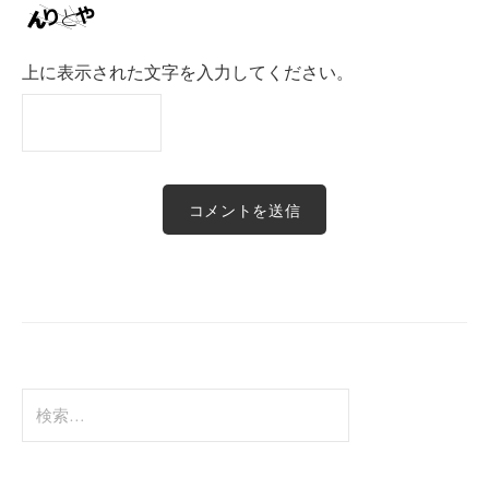
上に表示された文字を入力してください。
検
索: