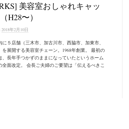
ORKS] 美容室おしゃれキャッ
（H28〜）
n
2018年2月10日
内に５店舗（三木市、加古川市、西脇市、加東市、
）を展開する美容室チェーン。1968年創業。 最初の
は、長年手つかずのままになっていたというホーム
の全面改定。 会長ご夫婦のご要望は「伝えるべきこ