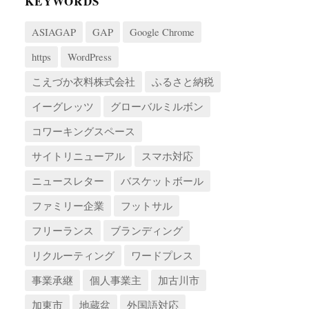
KEYWORDS
ASIAGAP
GAP
Google Chrome
https
WordPress
こえづか衣料株式会社
ふるさと納税
イーグレッツ
グローバルミルボン
コワーキングスペース
サイトリニューアル
スマホ対応
ニュースレター
バスケットボール
ファミリー企業
フットサル
フリーランス
ブランディング
リクルーティング
ワードプレス
事業承継
個人事業主
加古川市
加東市
地蔵盆
外国語対応