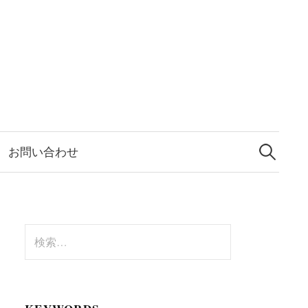
検
索:
お問い合わせ
検
索: