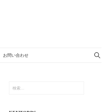
検
索:
お問い合わせ
検
索: