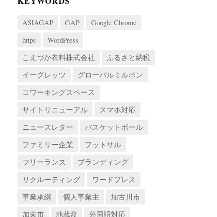
KEYWORDS
ASIAGAP
GAP
Google Chrome
https
WordPress
こえづか衣料株式会社
ふるさと納税
イーグレッツ
グローバルミルボン
コワーキングスペース
サイトリニューアル
スマホ対応
ニュースレター
バスケットボール
ファミリー企業
フットサル
フリーランス
ブランディング
リクルーティング
ワードプレス
事業承継
個人事業主
加古川市
加東市
地蔵盆
外国語対応