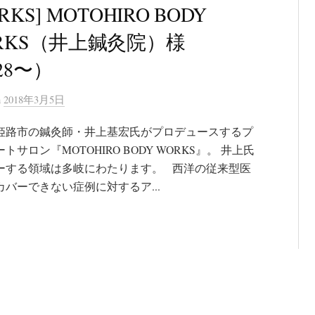
RKS] MOTOHIRO BODY
RKS（井上鍼灸院）様
28〜）
n
2018年3月5日
姫路市の鍼灸師・井上基宏氏がプロデュースするプ
トサロン『MOTOHIRO BODY WORKS』。 井上氏
ーする領域は多岐にわたります。 西洋の従来型医
カバーできない症例に対するア...