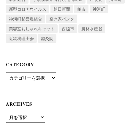
新型コロナウイルス
朝日新聞
柏市
神河町
神河町杉営農組合
空き家バンク
美容室おしゃれキャット
西脇市
農林水産省
近畿税理士会
鍼灸院
CATEGORY
Category
ARCHIVES
archives