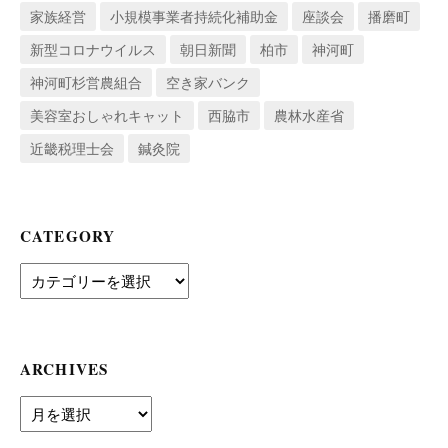
家族経営
小規模事業者持続化補助金
座談会
播磨町
新型コロナウイルス
朝日新聞
柏市
神河町
神河町杉営農組合
空き家バンク
美容室おしゃれキャット
西脇市
農林水産省
近畿税理士会
鍼灸院
CATEGORY
Category
ARCHIVES
archives