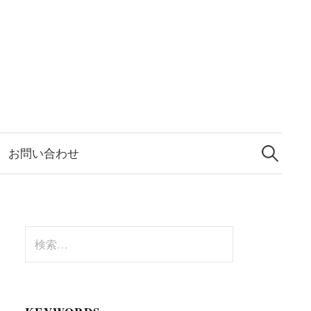
検
索:
お問い合わせ
検
索: