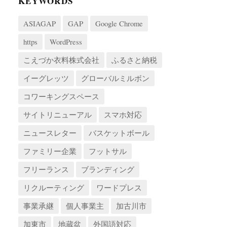
KEYWORDS
ASIAGAP
GAP
Google Chrome
https
WordPress
こえづか衣料株式会社
ふるさと納税
イーグレッツ
グローバルミルボン
コワーキングスペース
サイトリニューアル
スマホ対応
ニュースレター
バスケットボール
ファミリー企業
フットサル
フリーランス
ブランディング
リクルーティング
ワードプレス
事業承継
個人事業主
加古川市
加東市
地蔵盆
外国語対応