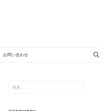
検
索:
お問い合わせ
検
索: