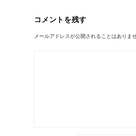
ナ
ビ
コメントを残す
ゲ
ー
メールアドレスが公開されることはありま
シ
ョ
ン