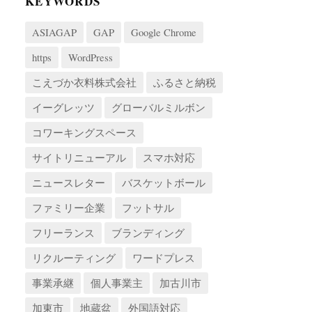
KEYWORDS
ASIAGAP
GAP
Google Chrome
https
WordPress
こえづか衣料株式会社
ふるさと納税
イーグレッツ
グローバルミルボン
コワーキングスペース
サイトリニューアル
スマホ対応
ニュースレター
バスケットボール
ファミリー企業
フットサル
フリーランス
ブランディング
リクルーティング
ワードプレス
事業承継
個人事業主
加古川市
加東市
地蔵盆
外国語対応