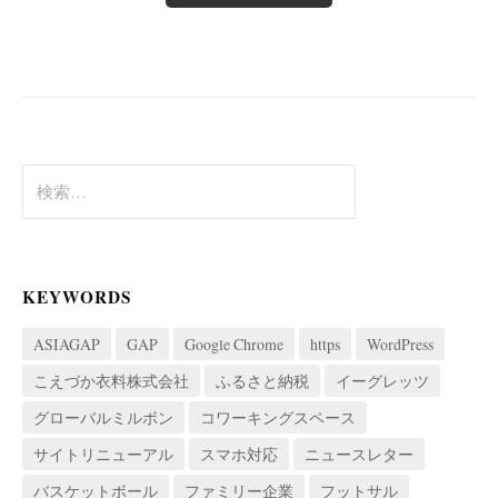
検
索:
KEYWORDS
ASIAGAP
GAP
Google Chrome
https
WordPress
こえづか衣料株式会社
ふるさと納税
イーグレッツ
グローバルミルボン
コワーキングスペース
サイトリニューアル
スマホ対応
ニュースレター
バスケットボール
ファミリー企業
フットサル