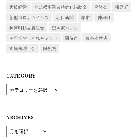
家族経営
小規模事業者持続化補助金
座談会
播磨町
新型コロナウイルス
朝日新聞
柏市
神河町
神河町杉営農組合
空き家バンク
美容室おしゃれキャット
西脇市
農林水産省
近畿税理士会
鍼灸院
CATEGORY
Category
ARCHIVES
archives