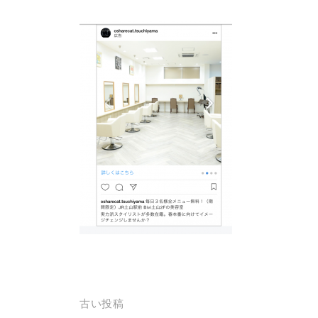
投
古い投稿