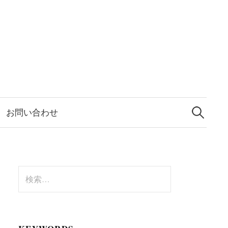
検
索:
お問い合わせ
検
索: