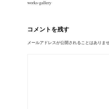
works-gallery
稿
ナ
ビ
コメントを残す
ゲ
ー
メールアドレスが公開されることはありま
シ
ョ
ン