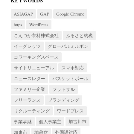
KEYWORDS
ASIAGAP
GAP
Google Chrome
https
WordPress
こえづか衣料株式会社
ふるさと納税
イーグレッツ
グローバルミルボン
コワーキングスペース
サイトリニューアル
スマホ対応
ニュースレター
バスケットボール
ファミリー企業
フットサル
フリーランス
ブランディング
リクルーティング
ワードプレス
事業承継
個人事業主
加古川市
加東市
地蔵盆
外国語対応