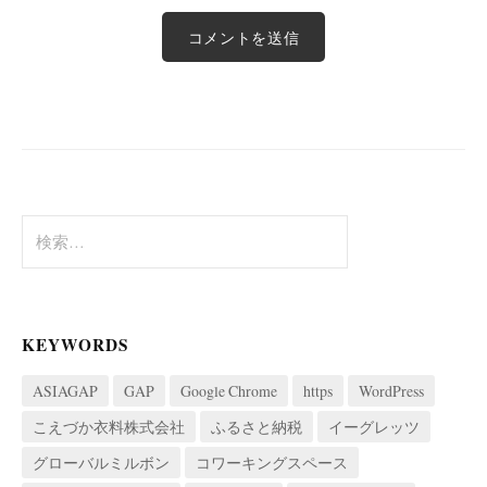
検
索:
KEYWORDS
ASIAGAP
GAP
Google Chrome
https
WordPress
こえづか衣料株式会社
ふるさと納税
イーグレッツ
グローバルミルボン
コワーキングスペース