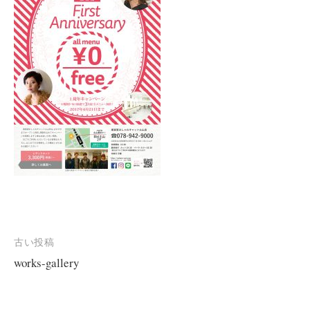
投
古い投稿
works-gallery
稿
ナ