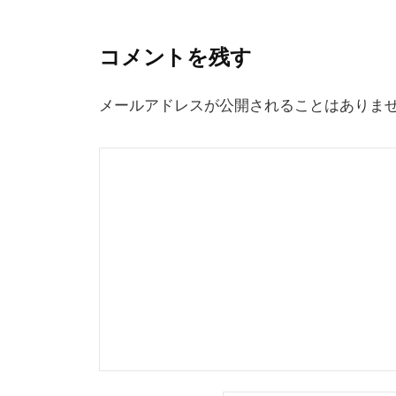
ナ
ビ
コメントを残す
ゲ
ー
メールアドレスが公開されることはありま
シ
ョ
ン