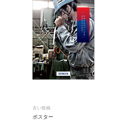
投
古い投稿
ポスター
稿