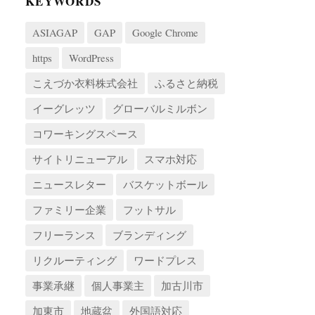
KEYWORDS
ASIAGAP
GAP
Google Chrome
https
WordPress
こえづか衣料株式会社
ふるさと納税
イーグレッツ
グローバルミルボン
コワーキングスペース
サイトリニューアル
スマホ対応
ニュースレター
バスケットボール
ファミリー企業
フットサル
フリーランス
ブランディング
リクルーティング
ワードプレス
事業承継
個人事業主
加古川市
加東市
地蔵盆
外国語対応