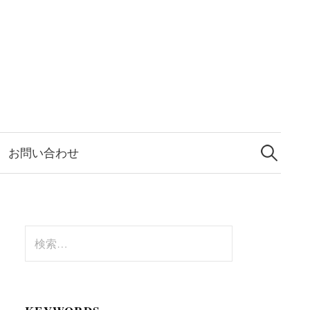
検
索:
お問い合わせ
検
索: