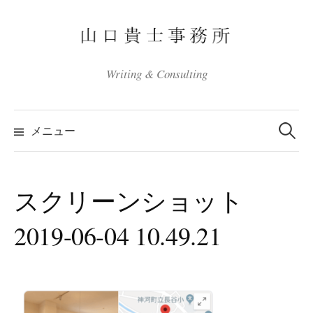
コ
ン
テ
ン
Writing & Consulting
ツ
へ
検
ス
索:
メニュー
キ
ッ
プ
スクリーンショット
2019-06-04 10.49.21