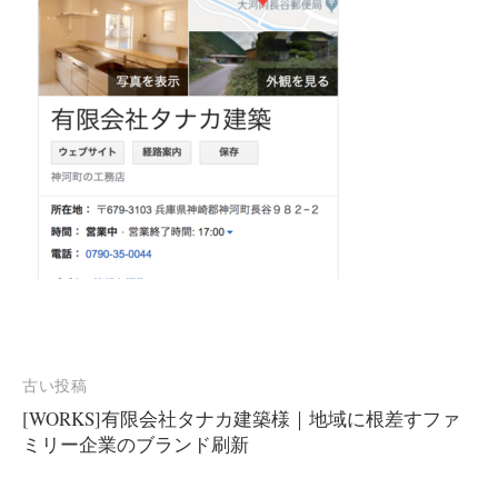
投
古い投稿
[WORKS]有限会社タナカ建築様｜地域に根差すファ
稿
ミリー企業のブランド刷新
ナ